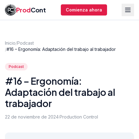
Saltar al contenido principal
Prod
Cont
Comienza ahora
Inicio
/
Podcast
/
#16 – Ergonomía: Adaptación del trabajo al trabajador
Podcast
#16 – Ergonomía:
Adaptación del trabajo al
trabajador
22 de noviembre de 2024
·
Production Control