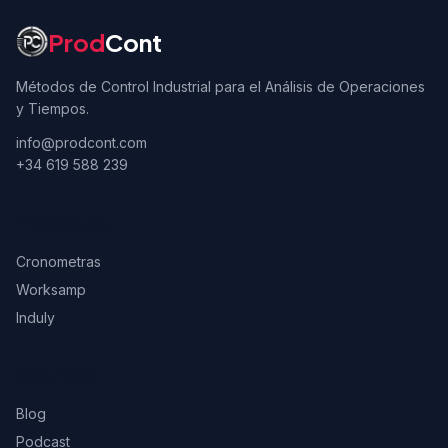
Información del sitio
Prod
Cont
Métodos de Control Industrial para el Análisis de Operaciones
y Tiempos.
info@prodcont.com
+34 619 588 239
Productos
Cronometras
Worksamp
Induly
Recursos
Blog
Podcast