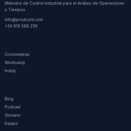
Métodos de Control Industrial para el Análisis de Operaciones
y Tiempos.
info@prodcont.com
+34 619 588 239
Productos
Cronometras
Worksamp
Induly
Recursos
Blog
Podcast
Glosario
Equipo