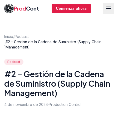
Saltar al contenido principal
Prod
Cont
Comienza ahora
Inicio
/
Podcast
#2 – Gestión de la Cadena de Suministro (Supply Chain
/
Management)
Podcast
#2 – Gestión de la Cadena
de Suministro (Supply Chain
Management)
4 de noviembre de 2024
·
Production Control