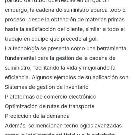
partido de fútbol que resulta en un gol. Sin
embargo, la cadena de suministro abarca todo el
proceso, desde la obtención de materias primas
hasta la satisfacción del cliente, similar a todo el
trabajo en equipo que precede al gol.
La tecnología se presenta como una herramienta
fundamental para la gestión de la cadena de
suministro, facilitando la vida y mejorando la
eficiencia. Algunos ejemplos de su aplicación son:
Sistemas de gestión de inventario
Plataformas de comercio electrónico
Optimización de rutas de transporte
Predicción de la demanda
Además, se mencionan tecnologías avanzadas