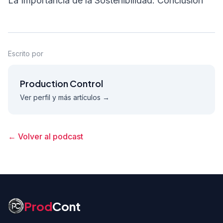
La Importancia de la Sostenibilidad. Conclusión
Escrito por
Production Control
Ver perfil y más artículos →
← Volver al podcast
Información del sitio
Prod
Cont