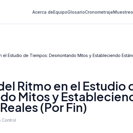
Acerca de
Equipo
Glosario
Cronometraje
Muestreo 
en el Estudio de Tiempos: Desmontando Mitos y Estableciendo Están
del Ritmo en el Estudio
o Mitos y Establecien
Reales (Por Fin)
 Control