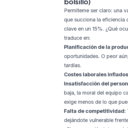
bolsillo)
Permíteme ser claro: una v
que succiona la eficiencia
clave en un 15%. ¿Qué ocu
traduce en:
Planificación de la produc
oportunidades. O peor aún,
tardías.
Costes laborales inflados
Insatisfacción del person
baja, la moral del equipo c
exige menos de lo que pued
Falta de competitividad:
dejándote vulnerable frent