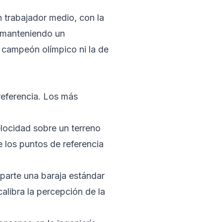
 trabajador medio, con la
 manteniendo un
n campeón olímpico ni la de
 referencia. Los más
ocidad sobre un terreno
e los puntos de referencia
parte una baraja estándar
libra la percepción de la