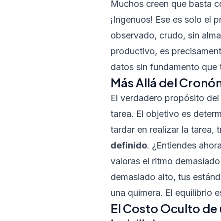
Muchos creen que basta con
¡Ingenuos! Ese es solo el 
observado, crudo, sin alma.
productivo, es precisamente
datos sin fundamento que te
Más Allá del Cronó
El verdadero propósito del
tarea. El objetivo es deter
tardar en realizar la tarea,
definido
. ¿Entiendes ahora
valoras el ritmo demasiado 
demasiado alto, tus estánd
una quimera. El equilibrio 
El Costo Oculto de 