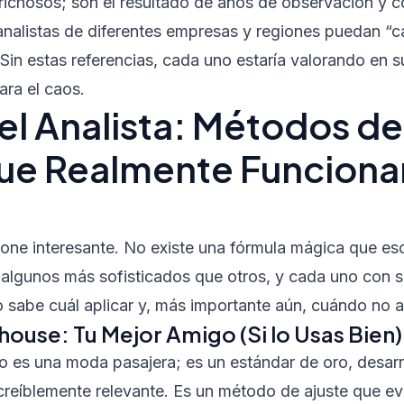
ichosos; son el resultado de años de observación y co
 analistas de diferentes empresas y regiones puedan “ca
in estas referencias, cada uno estaría valorando en su
ara el caos.
del Analista: Métodos d
ue Realmente Funcionan
one interesante. No existe una fórmula mágica que esc
 algunos más sofisticados que otros, y cada uno con s
o sabe cuál aplicar y, más importante aún, cuándo no ap
ouse: Tu Mejor Amigo (Si lo Usas Bien)
 es una moda pasajera; es un estándar de oro, desarr
creíblemente relevante. Es un método de ajuste que eva