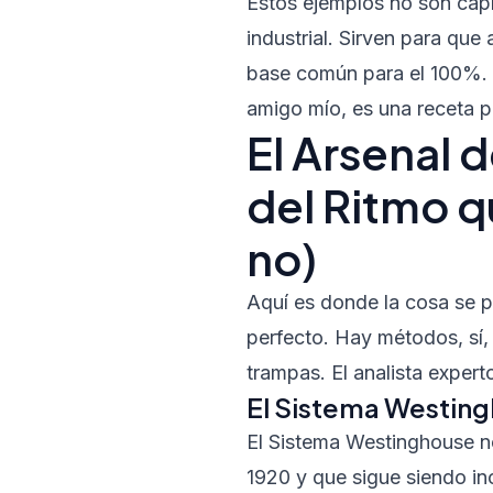
Estos ejemplos no son capr
industrial. Sirven para que
base común para el 100%. S
amigo mío, es una receta p
El Arsenal 
del Ritmo q
no)
Aquí es donde la cosa se p
perfecto. Hay métodos, sí,
trampas. El analista expert
El Sistema Westingh
El Sistema Westinghouse no
1920 y que sigue siendo in