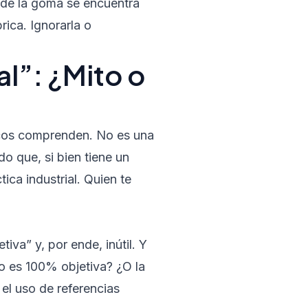
nde la goma se encuentra
rica. Ignorarla o
l”: ¿Mito o
ocos comprenden. No es una
o que, si bien tiene un
ca industrial. Quien te
iva” y, por ende, inútil. Y
co es 100% objetiva? ¿O la
 el uso de referencias