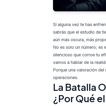
Si alguna vez te has enfre
sabrás que el estudio de ti
aún más oscura, más propens
No es solo un número; es e
silencioso que corroe tu e
vamos a hablar de la realid
Porque una valoración del 
operaciones.
La Batalla 
¿Por Qué el