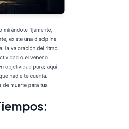
o mirándote fijamente,
e, existe una disciplina
: la valoración del ritmo.
ctividad o el veneno
n objetividad pura; aquí
 que nadie te cuenta.
a de muerte para tus
 Tiempos: