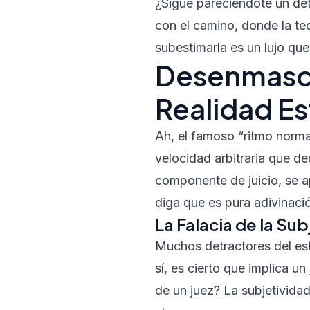
¿Sigue pareciéndote un det
con el camino, donde la teor
subestimarla es un lujo qu
Desenmasca
Realidad E
Ah, el famoso “ritmo norma
velocidad arbitraria que de
componente de juicio, se a
diga que es pura adivinaci
La Falacia de la Su
Muchos detractores del estu
sí, es cierto que implica 
de un juez? La subjetividad