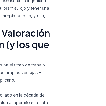
nsenso en la ingeniería
librar” su ojo y tener una
 propia burbuja, y eso,
e Valoración
 (y los que
upa el ritmo de trabajo
us propias ventajas y
licarlo.
ollado en la década de
lúa al operario en cuatro