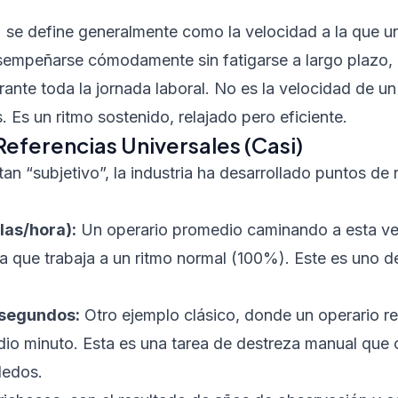
% se define generalmente como la velocidad a la que un
sempeñarse cómodamente sin fatigarse a largo plazo,
rante toda la jornada laboral. No es la velocidad de u
. Es un ritmo sostenido, relajado pero eficiente.
Referencias Universales (Casi)
an “subjetivo”, la industria ha desarrollado puntos de
las/hora):
Un operario promedio caminando a esta vel
ra que trabaja a un ritmo normal (100%). Este es uno d
 segundos:
Otro ejemplo clásico, donde un operario re
o minuto. Esta es una tarea de destreza manual que ca
dedos.