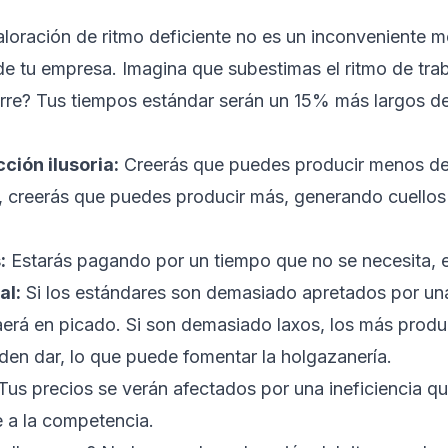
aloración de ritmo deficiente no es un inconveniente m
 de tu empresa. Imagina que subestimas el ritmo de tr
rre? Tus tiempos estándar serán un 15% más largos de
ción ilusoria:
Creerás que puedes producir menos de 
 creerás que puedes producir más, generando cuellos 
:
Estarás pagando por un tiempo que no se necesita, 
al:
Si los estándares son demasiado apretados por una
aerá en picado. Si son demasiado laxos, los más produc
en dar, lo que puede fomentar la holgazanería.
Tus precios se verán afectados por una ineficiencia que
e a la competencia.