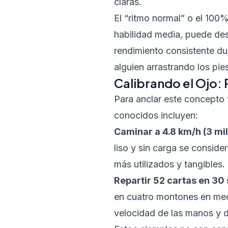
claras.
El “ritmo normal” o el 100
habilidad media, puede de
rendimiento consistente du
alguien arrastrando los pies
Calibrando el Ojo: 
Para anclar este concepto t
conocidos incluyen:
Caminar a 4.8 km/h (3 mil
liso y sin carga se conside
más utilizados y tangibles.
Repartir 52 cartas en 30
en cuatro montones en medi
velocidad de las manos y 