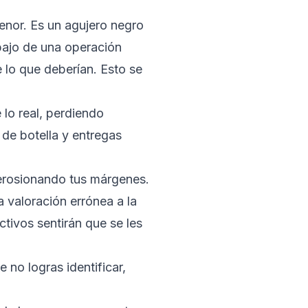
enor. Es un agujero negro
abajo de una operación
 lo que deberían. Esto se
lo real, perdiendo
de botella y entregas
erosionando tus márgenes.
 valoración errónea a la
tivos sentirán que se les
 no logras identificar,