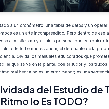
ntado a un cronómetro, una tabla de datos y un operari
empos es un arte incomprendido. Pero dentro de ese art
a al misticismo y al juicio personal que cualquier otra
l alma de tu tiempo estándar, el detonante de la produ
ficiencia. Olvida los manuales edulcorados que promete
ad, la que se ve en la planta, con el sudor y los trucos
ritmo mal hecha no es un error menor; es una sentenci
Olvidada del Estudio de
 Ritmo lo Es TODO?